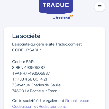
La société
La société qui gère le site Traduc.com est
CODEUR SARL :
Codeur SARL
SIREN 493505887
TVA FR77493505887
T : +33 4 58 00 14 21
73 avenue Charles de Gaulle
74800 La Roche sur Foron
Cette société édite également
Graphiste.com
,
Codeur.com
et
Redacteur.com.