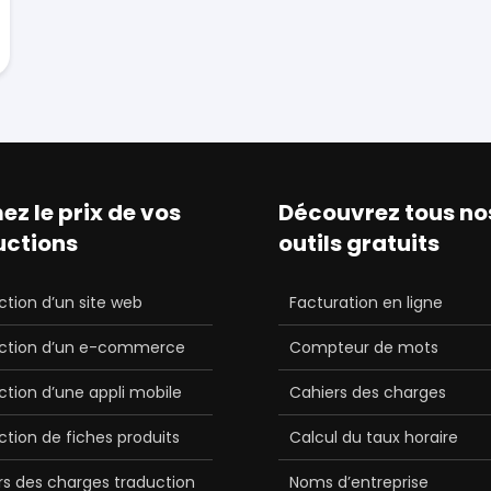
ez le prix de vos
Découvrez tous no
uctions
outils gratuits
tion d’un site web
Facturation en ligne
ction d’un e-commerce
Compteur de mots
tion d’une appli mobile
Cahiers des charges
tion de fiches produits
Calcul du taux horaire
rs des charges traduction
Noms d’entreprise