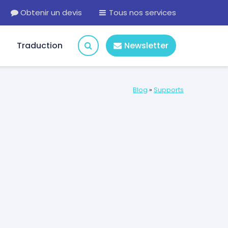
Obtenir un devis
Tous nos services
Traduction
Newsletter
Blog
»
Supports