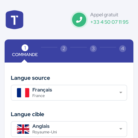
Appel gratuit
+33 4 50 07 11 95
COMMANDE
Langue source
Français
France
Langue cible
Anglais
Royaume-Uni