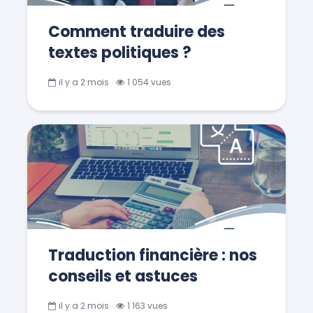
Comment traduire des
textes politiques ?
il y a 2 mois
1 054 vues
Traduction financière : nos
conseils et astuces
il y a 2 mois
1 163 vues