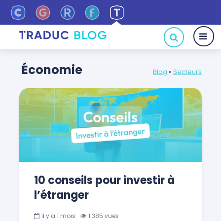
Économie
Blog
»
Secteurs
10 conseils pour investir à
l’étranger
il y a 1 mois
1 385 vues