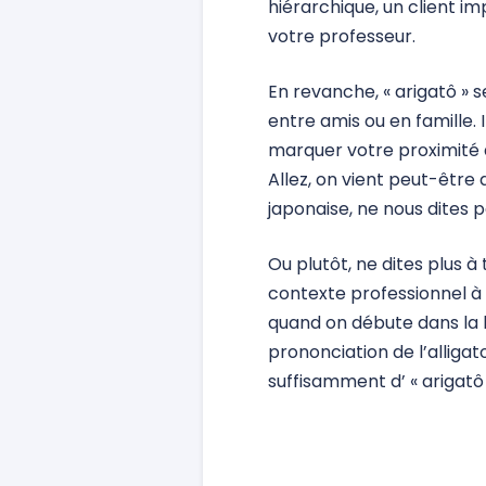
hiérarchique, un client im
votre professeur.
En revanche, « arigatô »
entre amis ou en famille. 
marquer votre proximité 
Allez, on vient peut-être 
japonaise, ne nous dites p
Ou plutôt, ne dites plus 
contexte professionnel à 
quand on débute dans la la
prononciation de l’alligat
suffisamment d’ « arigatô »