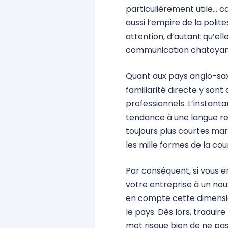
particulièrement utile… ca
aussi l’empire de la poli
attention, d’autant qu’ell
communication chatoyante
Quant aux pays anglo-saxo
familiarité directe y sont
professionnels. L’instant
tendance à une langue rel
toujours plus courtes mar
les mille formes de la cour
Par conséquent, si vous
votre entreprise à un no
en compte cette dimensio
le pays. Dès lors, tradui
mot risque bien de ne pas 