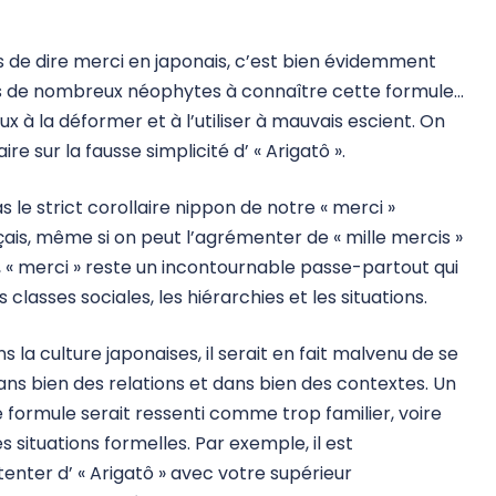
 de dire merci en japonais, c’est bien évidemment
es de nombreux néophytes à connaître cette formule…
 à la déformer et à l’utiliser à mauvais escient. On
re sur la fausse simplicité d’ « Arigatô ».
pas le strict corollaire nippon de notre « merci »
nçais, même si on peut l’agrémenter de « mille mercis »
 « merci » reste un incontournable passe-partout qui
classes sociales, les hiérarchies et les situations.
s la culture japonaises, il serait en fait malvenu de se
dans bien des relations et dans bien des contextes. Un
re formule serait ressenti comme trop familier, voire
 situations formelles. Par exemple, il est
enter d’ « Arigatô » avec votre supérieur