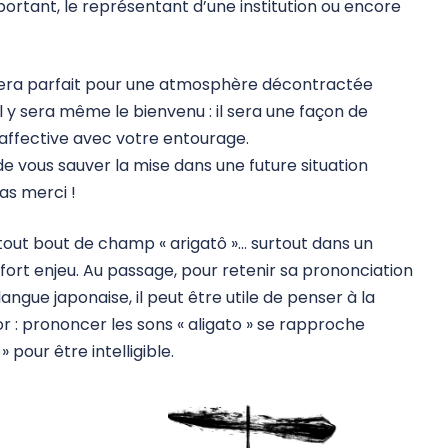
portant, le représentant d’une institution ou encore
 sera parfait pour une atmosphère décontractée
Il y sera même le bienvenu : il sera une façon de
affective avec votre entourage.
de vous sauver la mise dans une future situation
as merci !
à tout bout de champ « arigatô »… surtout dans un
fort enjeu. Au passage, pour retenir sa prononciation
ngue japonaise, il peut être utile de penser à la
or : prononcer les sons « aligato » se rapproche
 pour être intelligible.