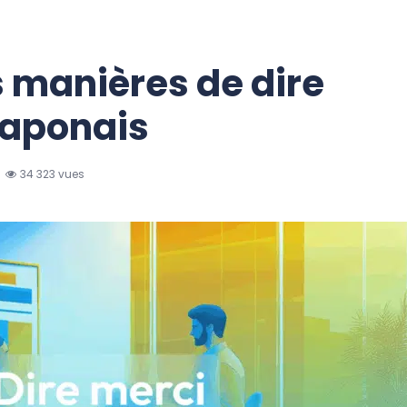
s manières de dire
japonais
34 323 vues