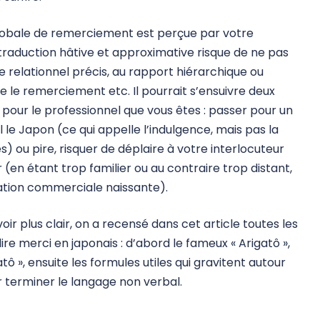
 globale de remerciement est perçue par votre
a traduction hâtive et approximative risque de ne pas
relationnel précis, au rapport hiérarchique ou
ifie le remerciement etc. Il pourrait s’ensuivre deux
our le professionnel que vous êtes : passer pour un
le Japon (ce qui appelle l’indulgence, mais pas la
s) ou pire, risquer de déplaire à votre interlocuteur
en étant trop familier ou au contraire trop distant,
lation commerciale naissante).
ir plus clair, on a recensé dans cet article toutes les
re merci en japonais : d’abord le fameux « Arigatô »,
atô », ensuite les formules utiles qui gravitent autour
 terminer le langage non verbal.