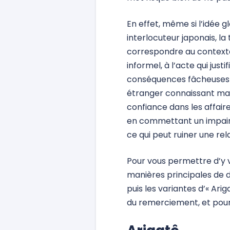
En effet, même si l’idée
interlocuteur japonais, l
correspondre au contexte 
informel, à l’acte qui just
conséquences fâcheuses p
étranger connaissant mal 
confiance dans les affaire
en commettant un impair (
ce qui peut ruiner une re
Pour vous permettre d’y vo
manières principales de di
puis les variantes d’« Arig
du remerciement, et pour