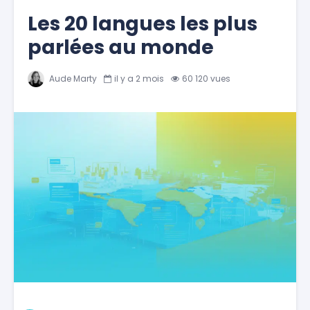
Les 20 langues les plus
parlées au monde
Aude Marty
il y a 2 mois
60 120 vues