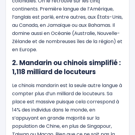
coloniales. On le retrouve sur les cinq
continents. Première langue de l’Amérique,
l’anglais est parlé, entre autres, aux États-Unis,
au Canada, en Jamaïque ou aux Bahamas. Il
domine aussi en Océanie (Australie, Nouvelle-
Zélande et de nombreuses îles de la région) et
en Europe.
2. Mandarin ou chinois simplifié :
1,118 milliard de locuteurs
Le chinois mandarin est la seule autre langue à
compter plus d’un milliard de locuteurs. Sa
place est massive puisque cela correspond à
14% des individus dans le monde, en
s’appuyant en grande majorité sur la
population de Chine, en plus de Singapour,
Taiwan ou Macao. Bien que ce ne soit pas la