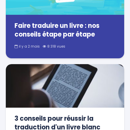
Faire traduire un livre : nos
conseils étape par étape
il y a 2 mois
8 318 vues
3 conseils pour réussir la
traduction d'un livre blanc