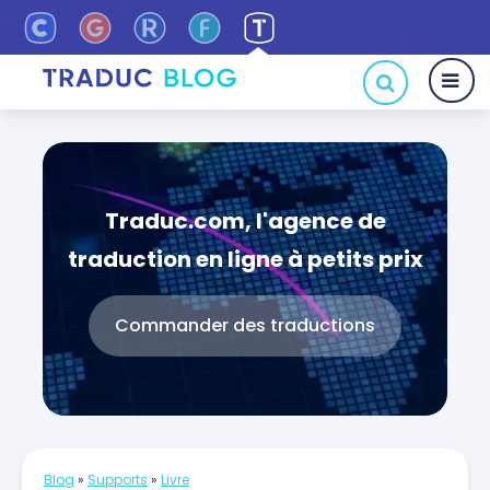
Traduc.com, l'agence de
traduction en ligne à petits prix
Commander des traductions
Blog
»
Supports
»
Livre