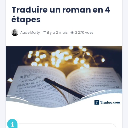
Traduire un roman en 4
étapes
Aude Marty
il y a 2 mois
2 270 vues