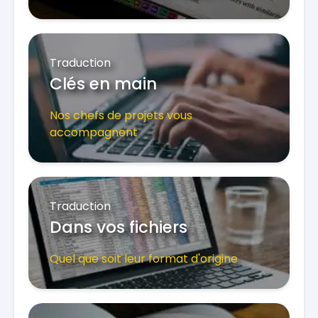
Traduction
Clés en main
Nos chefs de projets vous
accompagnent
Traduction
Dans vos fichiers
Quel que soit leur format d'origine