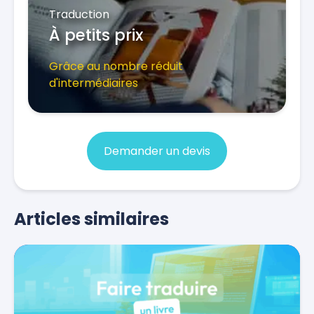
Traduction
À petits prix
Grâce au nombre réduit
d'intermédiaires
Demander un devis
Articles similaires