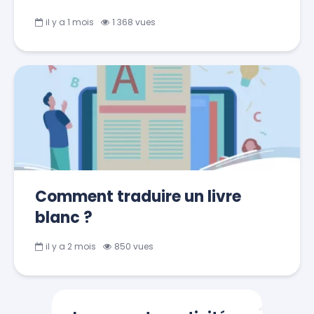
il y a 1 mois
1 368 vues
Comment traduire un livre
blanc ?
il y a 2 mois
850 vues