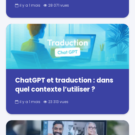
il y a 1 mois
28 071 vues
ChatGPT et traduction : dans
quel contexte l’utiliser ?
il y a 1 mois
23 313 vues