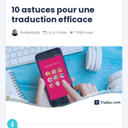
10 astuces pour une
traduction efficace
Aude Marty
il y a 1 mois
7 694 vues