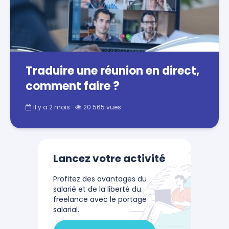
Traduire une réunion en direct,
comment faire ?
il y a 2 mois
20 565 vues
Lancez votre activité
Profitez des avantages du
salarié et de la liberté du
freelance avec le portage
salarial.