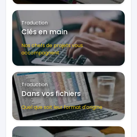
Traduction
Clés en main
Nos chefs de projets vous
accompagnent
Traduction
Dans vos fichiers
Quel que soit leur format d'origine