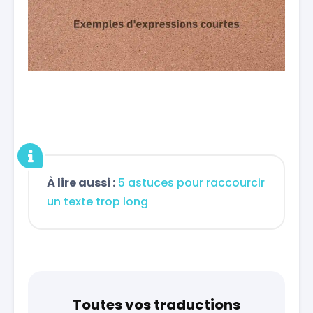
À lire aussi :
5 astuces pour raccourcir
un texte trop long
Toutes vos traductions