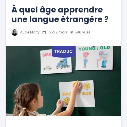
À quel âge apprendre
une langue étrangère ?
Aude Marty
il y a 2 mois
586 vues