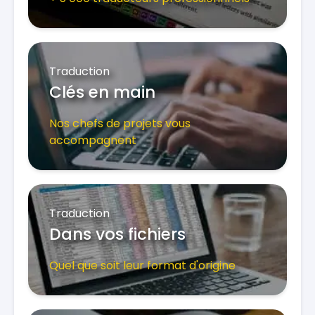
Traduction
Clés en main
Nos chefs de projets vous
accompagnent
Traduction
Dans vos fichiers
Quel que soit leur format d'origine