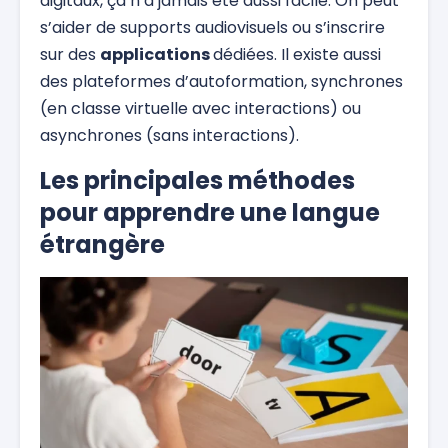
digitaux, ça n’a jamais été aussi facile. On peut
s’aider de supports audiovisuels ou s’inscrire
sur des
applications
dédiées. Il existe aussi
des plateformes d’autoformation, synchrones
(en classe virtuelle avec interactions) ou
asynchrones (sans interactions).
Les principales méthodes
pour apprendre une langue
étrangère