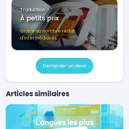
Traduction
À petits prix
Grâce au nombre réduit
d'intermédiaires
Demander un devis
Articles similaires