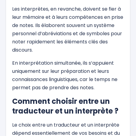
Les interprètes, en revanche, doivent se fier à
leur mémoire et à leurs compétences en prise
de notes. Ils élaborent souvent un système
personnel d’abréviations et de symboles pour
noter rapidement les éléments clés des
discours.
En interprétation simultanée, ils s’appuient
uniquement sur leur préparation et leurs
connaissances linguistiques, car le temps ne
permet pas de prendre des notes.
Comment choisir entre un
traducteur et un interprète ?
Le choix entre un traducteur et un interprète
dépend essentiellement de vos besoins et du