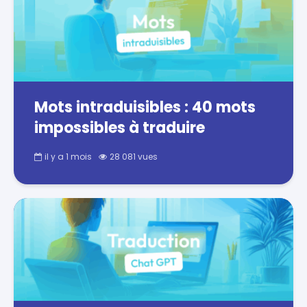
Mots intraduisibles : 40 mots
impossibles à traduire
il y a 1 mois
28 081 vues