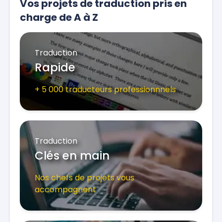
Vos projets de traduction pris en
charge de A à Z
Traduction
Rapide
+ 5 000 traducteurs professionnnels
Traduction
Clés en main
Nos chefs de projets vous
accompagnent