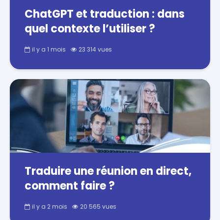
ChatGPT et traduction : dans
quel contexte l’utiliser ?
il y a 1 mois
23 314 vues
Traduire une réunion en direct,
comment faire ?
il y a 2 mois
20 565 vues