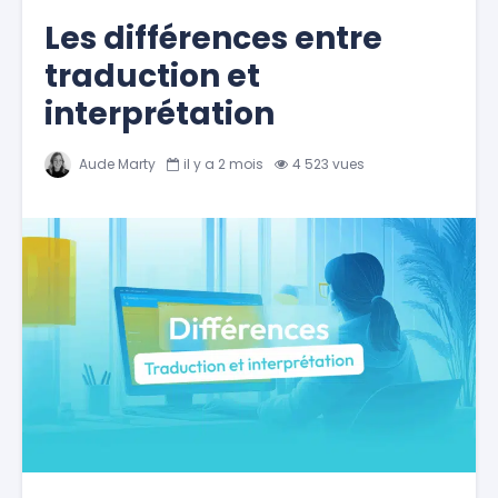
Les différences entre
traduction et
interprétation
Aude Marty
il y a 2 mois
4 523 vues