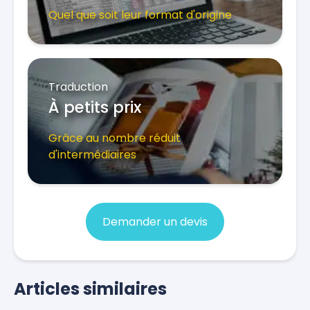
Quel que soit leur format d'origine
Traduction
À petits prix
Grâce au nombre réduit
d'intermédiaires
Demander un devis
Articles similaires