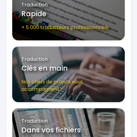
Traduction
Rapide
+ 5 000 traducteurs professionnnels
Traduction
Clés en main
Nos chefs de projets vous
accompagnent
Traduction
Dans vos fichiers