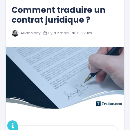
Comment traduire un
contrat juridique ?
Aude Marty
il y a 2 mois
793 vues