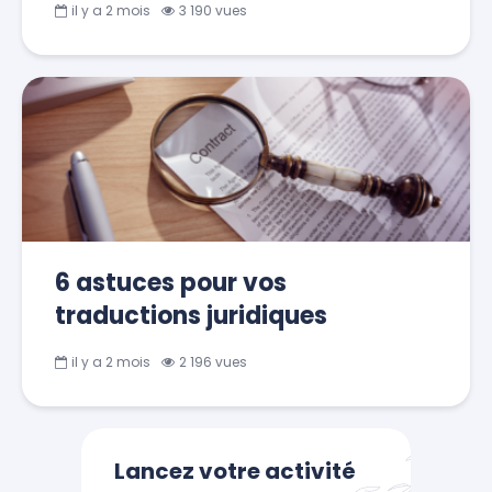
il y a 2 mois
3 190 vues
6 astuces pour vos
traductions juridiques
il y a 2 mois
2 196 vues
Lancez votre activité