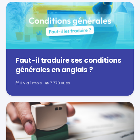
Faut-il traduire ses conditions
générales en anglais ?
il y a 1 mois
7 770 vues