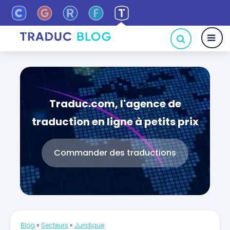
Traduc.com, l'agence de
traduction en ligne à petits prix
Commander des traductions
Blog
»
Secteurs
»
Juridique