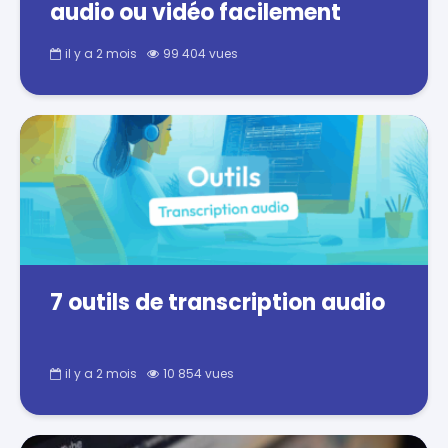
audio ou vidéo facilement
il y a 2 mois
99 404 vues
7 outils de transcription audio
il y a 2 mois
10 854 vues