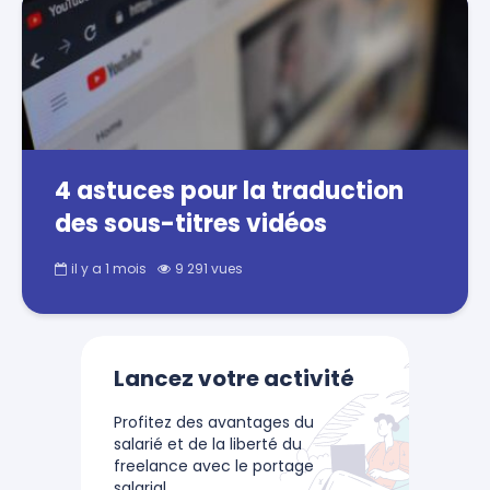
4 astuces pour la traduction
des sous-titres vidéos
il y a 1 mois
9 291 vues
Lancez votre activité
Profitez des avantages du
salarié et de la liberté du
freelance avec le portage
salarial.