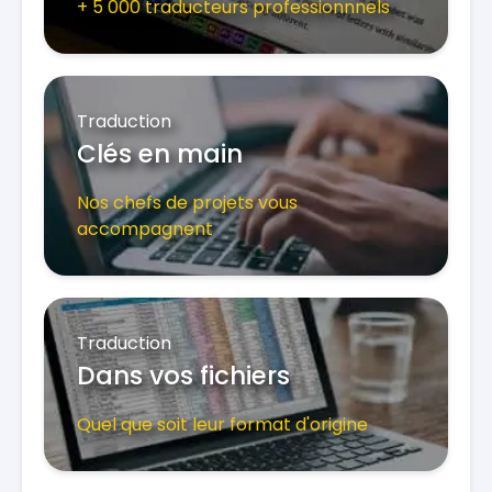
+ 5 000 traducteurs professionnnels
Traduction
Clés en main
Nos chefs de projets vous
accompagnent
Traduction
Dans vos fichiers
Quel que soit leur format d'origine