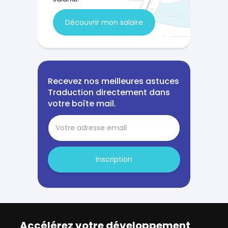
Découvrir mon salaire
Recevez nos meilleures astuces
Traduction directement dans
votre boîte mail.
Inscription
Accélérez votre développement