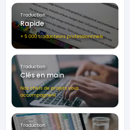
Traduction
Rapide
+ 5 000 traducteurs professionnnels
Traduction
Clés en main
Nos chefs de projets vous
accompagnent
Traduction