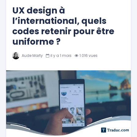
UX design à
l’international, quels
codes retenir pour être
uniforme ?
Aude Marty
il y a 1 mois
1 016 vues