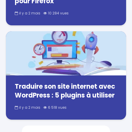
pour Firefox
il y a 2 mois
10 284 vues
Traduire son site internet avec
WordPress : 5 plugins à utiliser
il y a 2 mois
6 518 vues