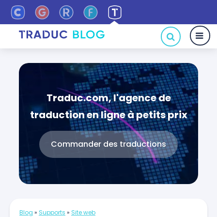
Traduc.com, l'agence de
traduction en ligne à petits prix
Commander des traductions
Blog
»
Supports
»
Site web