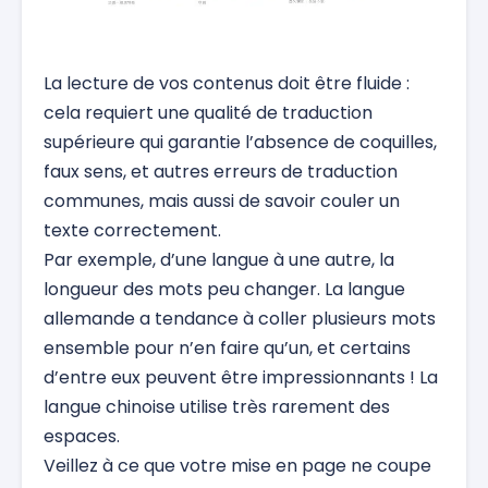
La lecture de vos contenus doit être fluide :
cela requiert une qualité de traduction
supérieure qui garantie l’absence de coquilles,
faux sens, et autres erreurs de traduction
communes, mais aussi de savoir couler un
texte correctement.
Par exemple, d’une langue à une autre, la
longueur des mots peu changer. La langue
allemande a tendance à coller plusieurs mots
ensemble pour n’en faire qu’un, et certains
d’entre eux peuvent être impressionnants ! La
langue chinoise utilise très rarement des
espaces.
Veillez à ce que votre mise en page ne coupe