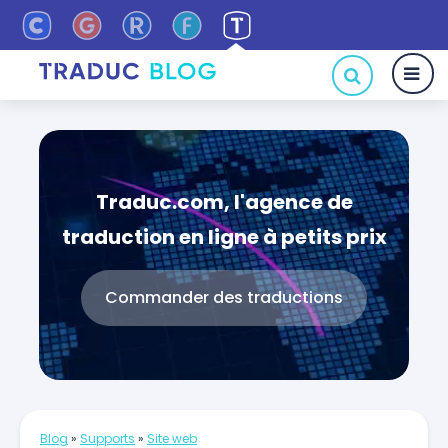
Traduc.com, l'agence de
traduction en ligne à petits prix
Commander des traductions
Blog
»
Supports
»
Site web