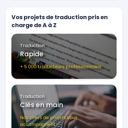
Vos projets de traduction pris en
charge de A à Z
Traduction
Rapide
+ 5 000 traducteurs professionnnels
Traduction
Clés en main
Nos chefs de projets vous
accompagnent