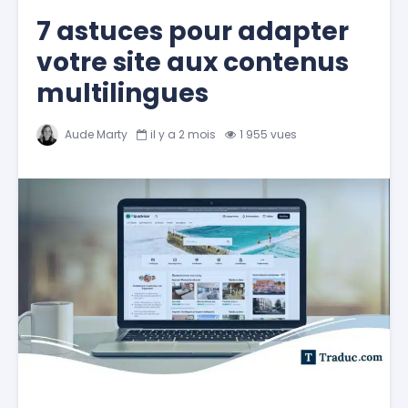
7 astuces pour adapter
votre site aux contenus
multilingues
Aude Marty
il y a 2 mois
1 955 vues