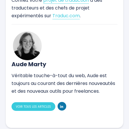
Confiez votre
projet de traduction
à des
traducteurs et des chefs de projet
expérimentés sur
Traduc.com
.
Aude Marty
Véritable touche-à-tout du web, Aude est
toujours au courant des dernières nouveautés
et des nouveaux outils pour freelances.
VOIR TOUS LES ARTICLES