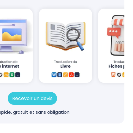
Recevoir un devis
pide, gratuit et sans obligation