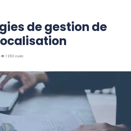
égies de gestion de
localisation
1 263 vues