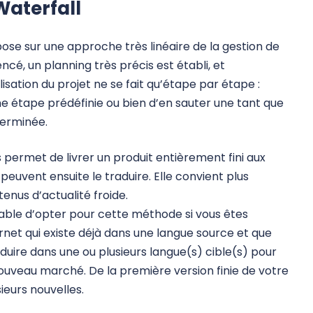
Waterfall
se sur une approche très linéaire de la gestion de
encé, un planning très précis est établi, et
isation du projet ne se fait qu’étape par étape :
e étape prédéfinie ou bien d’en sauter une tant que
terminée.
permet de livrer un produit entièrement fini aux
peuvent ensuite le traduire. Elle convient plus
enus d’actualité froide.
rable d’opter pour cette méthode si vous êtes
ernet qui existe déjà dans une langue source et que
aduire dans une ou plusieurs langue(s) cible(s) pour
ouveau marché. De la première version finie de votre
ieurs nouvelles.