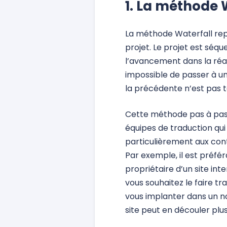
1. La méthode 
La méthode Waterfall repo
projet. Le projet est séqu
l’avancement dans la réal
impossible de passer à un
la précédente n’est pas 
Cette méthode pas à pas 
équipes de traduction qui 
particulièrement aux cont
Par exemple, il est préfé
propriétaire d’un site int
vous souhaitez le faire tr
vous implanter dans un n
site peut en découler plus