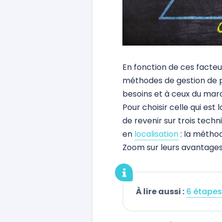
En fonction de ces facteur
méthodes de gestion de p
besoins et à ceux du mar
Pour choisir celle qui est
de revenir sur trois techn
en
localisation
: la méthod
Zoom sur leurs avantages 
À lire aussi :
6 étapes