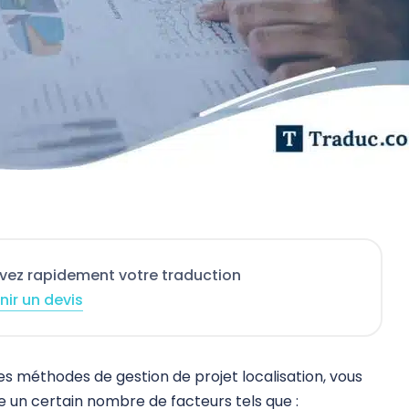
vez rapidement votre traduction
nir un devis
es méthodes de gestion de projet localisation, vous
un certain nombre de facteurs tels que :