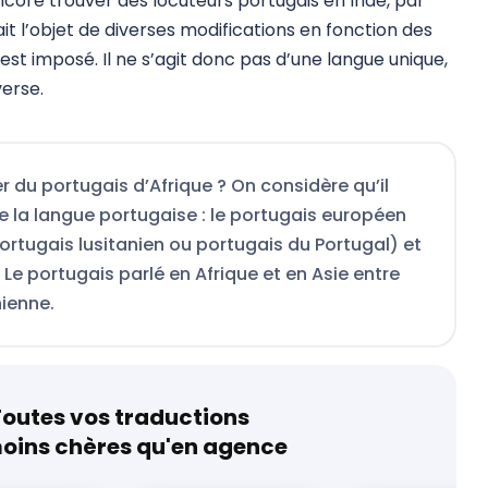
encore trouver des locuteurs portugais en Inde, par
it l’objet de diverses modifications en fonction des
 s’est imposé. Il ne s’agit donc pas d’une langue unique,
verse.
r du portugais d’Afrique ? On considère qu’il
e la langue portugaise : le portugais européen
rtugais lusitanien ou portugais du Portugal) et
. Le portugais parlé en Afrique et en Asie entre
nienne.
outes vos traductions
oins chères qu'en agence