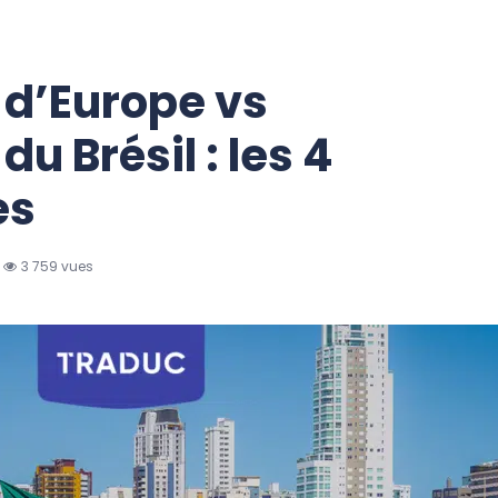
 d’Europe vs
du Brésil : les 4
es
3 759 vues