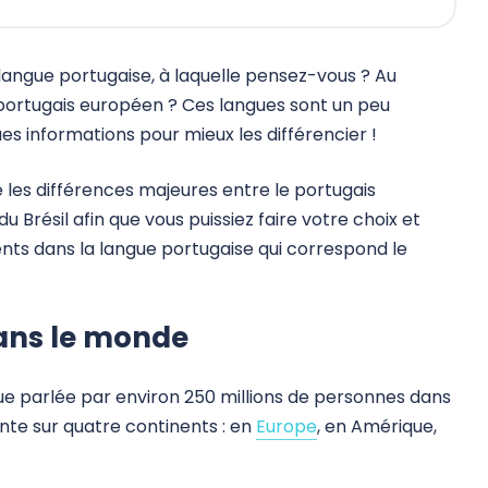
langue portugaise, à laquelle pensez-vous ? Au
 portugais européen ? Ces langues sont un peu
ues informations pour mieux les différencier !
 les différences majeures entre le portugais
u Brésil afin que vous puissiez faire votre choix et
nts dans la langue portugaise qui correspond le
dans le monde
ue parlée par environ 250 millions de personnes dans
nte sur quatre continents : en
Europe
, en Amérique,