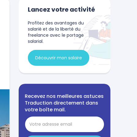
Lancez votre activité
Profitez des avantages du
salarié et de la liberté du
freelance avec le portage
salarial.
Découvrir mon salaire
Recevez nos meilleures astuces
Traduction directement dans
votre boîte mail.