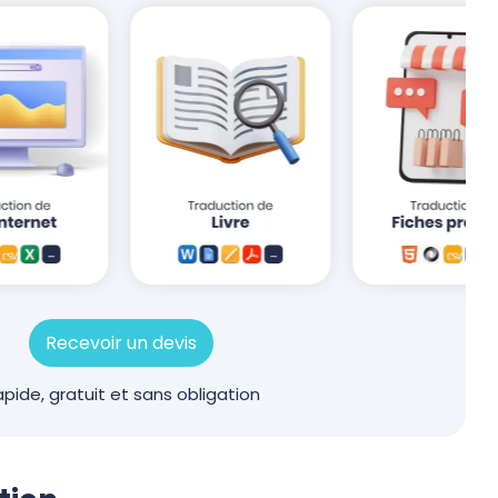
Recevoir un devis
pide, gratuit et sans obligation