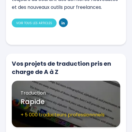
et des nouveaux outils pour freelances.
VOIR TOUS LES ARTICLES
Vos projets de traduction pris en
charge de A à Z
Traduction
Rapide
+ 5 000 traducteurs professionnnels