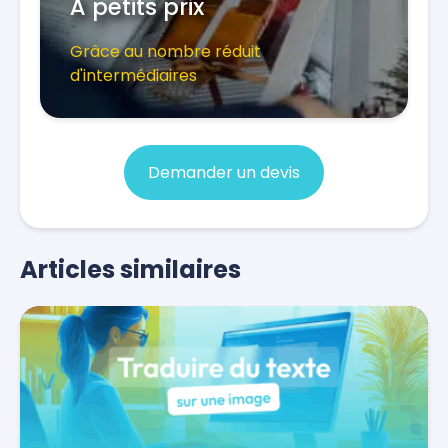
À petits prix
Grâce au nombre réduit
d'intermédiaires
Demander un devis
Articles similaires