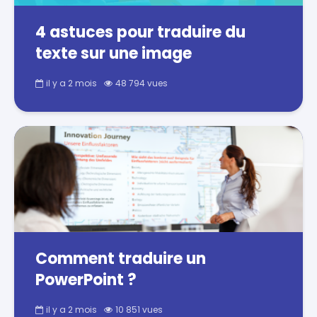
4 astuces pour traduire du
texte sur une image
il y a 2 mois
48 794 vues
Comment traduire un
PowerPoint ?
il y a 2 mois
10 851 vues