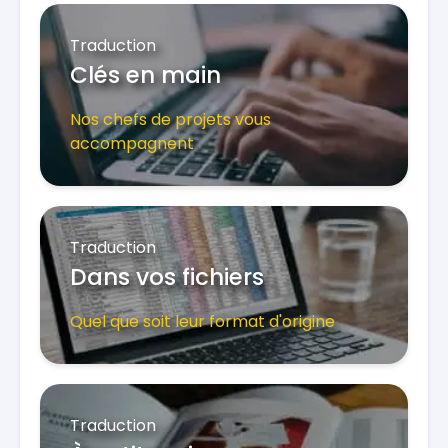
Traduction
Clés en main
Nos chefs de projets vous
accompagnent
Traduction
Dans vos fichiers
Quel que soit leur format d'origine
Traduction