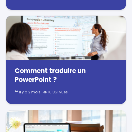
Comment traduire un
PowerPoint ?
il y a 2 mois
10 851 vues