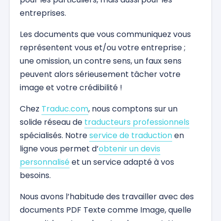
entreprises.
Les documents que vous communiquez vous
représentent vous et/ou votre entreprise ;
une omission, un contre sens, un faux sens
peuvent alors sérieusement tâcher votre
image et votre crédibilité !
Chez
Traduc.com
, nous comptons sur un
solide réseau de
traducteurs professionnels
spécialisés. Notre
service de traduction
en
ligne vous permet d’
obtenir un devis
personnalisé
et un service adapté à vos
besoins.
Nous avons l’habitude des travailler avec des
documents PDF Texte comme Image, quelle