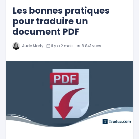
Les bonnes pratiques
pour traduire un
document PDF
Aude Marty
il y a 2 mois
8 841 vues