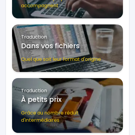
accompagnent
Traduction
Dans vos fichiers
Quel que soit leur format d'origine
Traduction
À petits prix
Grâce au nombre réduit
d'intermédiaires