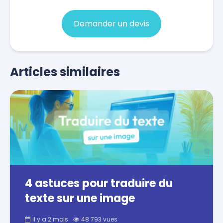
Demander un devis
Articles similaires
4 astuces pour traduire du
texte sur une image
il y a 2 mois
48 793 vues