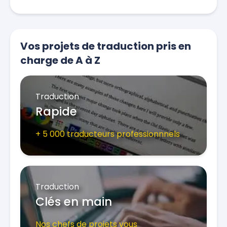
Vos projets de traduction pris en
charge de A à Z
Traduction
Rapide
+ 5 000 traducteurs professionnnels
Traduction
Clés en main
Nos chefs de projets vous