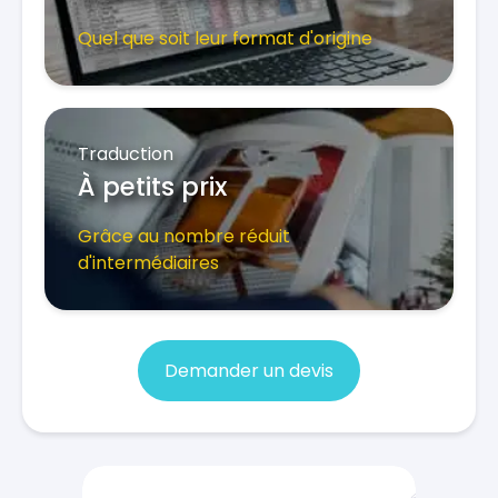
Quel que soit leur format d'origine
Traduction
À petits prix
Grâce au nombre réduit
d'intermédiaires
Demander un devis