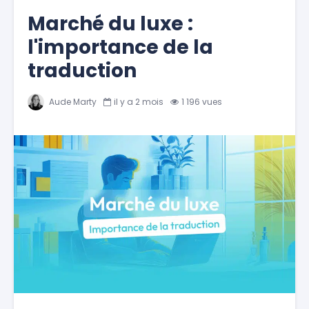
Marché du luxe :
l'importance de la
traduction
Aude Marty
il y a 2 mois
1 196 vues