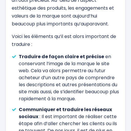
un outil précieux. Au-delà de l’aspect
esthétique des produits, les engagements et
valeurs de la marque sont aujourd’hui
beaucoup plus importants qu’auparavant.
Voici les éléments qu’il est alors important de
traduire :
Traduire de façon claire et précise
en
conservant l’image de la marque le site
web. Cela va alors permettre au futur
acheteur d’un autre pays de comprendre
les descriptions et autres présentations du
site mais aussi, de s’identifier beaucoup plus
rapidement à la marque.
Communiquer et traduire les réseaux
sociaux
: Il est important de réaliser cette
étape afin d’aller chercher les clients ou ils
se trouvent. De nos jours, il est de plus en