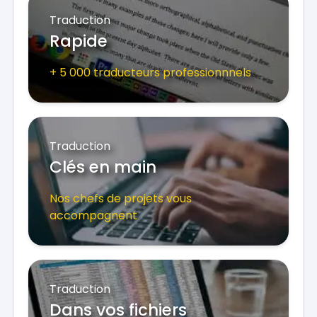
Traduction
Rapide
+ 5 000 traducteurs professionnnels
Traduction
Clés en main
Nos chefs de projets vous
accompagnent
Traduction
Dans vos fichiers