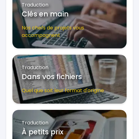
Traduction
Clés en main
Nos chefs de projets vous
accompagnent
Traduction
Dans vos fichiers
Quel que soit leur format d'origine
Traduction
À petits prix