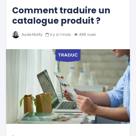
Comment traduire un
catalogue produit ?
Aude Marty
il y a 1 mois
486 vues