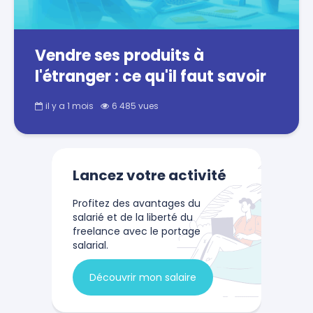
Vendre ses produits à
l'étranger : ce qu'il faut savoir
il y a 1 mois
6 485 vues
Lancez votre activité
Profitez des avantages du
salarié et de la liberté du
freelance avec le portage
salarial.
Découvrir mon salaire