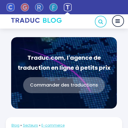
Traduc.com, l'agence de
traduction en ligne à petits prix
Commander des traductions
Blog
»
Secteurs
»
E-commerce