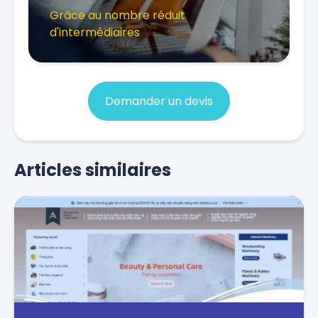
Grâce au nombre réduit
d'intermédiaires
Demander un devis
Articles similaires