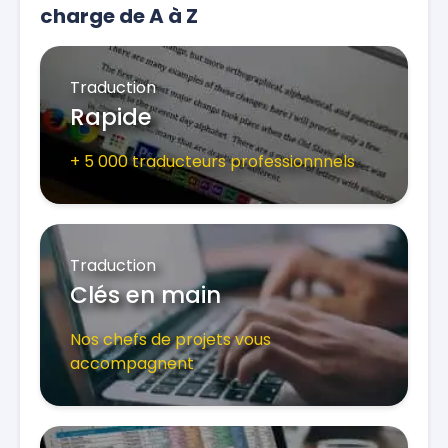
charge de A à Z
Traduction
Rapide
+ 5 000 traducteurs professionnnels
Traduction
Clés en main
Nos chefs de projets vous
accompagnent