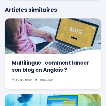
Articles similaires
Multilingue : comment lancer
son blog en Anglais ?
il y a 2 mois
1 696 vues