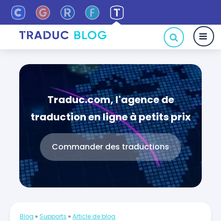
Traduc.com, l'agence de
traduction en ligne à petits prix
Commander des traductions
Blog
»
Supports
»
Article de blog