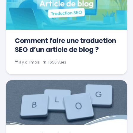
Comment faire une traduction
SEO d’un article de blog ?
il y a 1 mois
1 656 vues