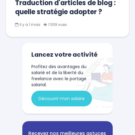
Traduction d'articles de blog :
quelle stratégie adopter ?
il y a 1 mois
1 539 vues
Lancez votre activité
Profitez des avantages du
salarié et de la liberté du
freelance avec le portage
salarial.
Découvrir mon salaire
Recevez nos meilleures astuces