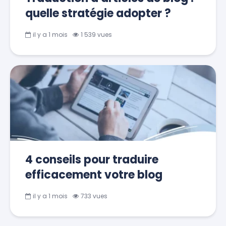
quelle stratégie adopter ?
il y a 1 mois
1 539 vues
4 conseils pour traduire
efficacement votre blog
il y a 1 mois
733 vues