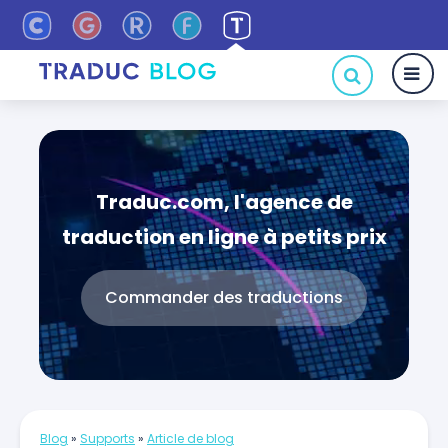
Traduc.com, l'agence de
traduction en ligne à petits prix
Commander des traductions
Blog
»
Supports
»
Article de blog