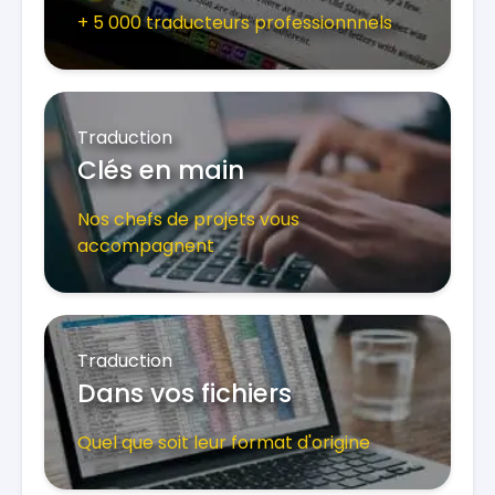
+ 5 000 traducteurs professionnnels
Traduction
Clés en main
Nos chefs de projets vous
accompagnent
Traduction
Dans vos fichiers
Quel que soit leur format d'origine