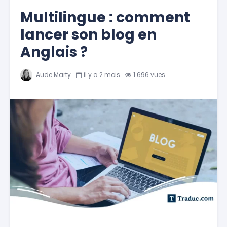
Multilingue : comment
lancer son blog en
Anglais ?
Aude Marty
il y a 2 mois
1 696 vues