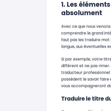
1. Les éléments
absolument
Avec ce que nous venons 
comprendre le grand intérêt
faut pas les traduire mot 
langue, aux éventuelles e
Si par exemple, votre titr
différent et ne pas rimer.
traducteur professionnel 
possèdent le savoir fair
vous accompagneront dan
Traduire le titre d