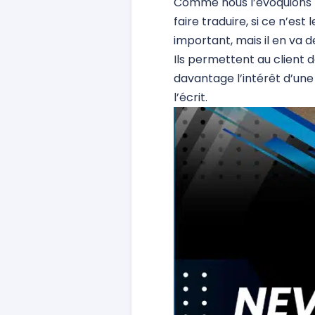
Comme nous l’évoquions 
faire traduire, si ce n’est
important, mais il en va
Ils permettent au client d
davantage l’intérêt d’un
l’écrit.