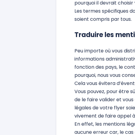
pourquoi il devrait choisir
Les termes spécifiques doi
soient compris par tous.
Traduire les ment
Peu importe où vous distri
informations administrativ
fonction des pays, le con
pourquoi, nous vous conse
Cela vous évitera d’éven
Vous pouvez, pour être sû
de le faire valider et vou
légales de votre flyer s
vivement de faire appel 
En effet, les mentions lé
aucune erreur car, le cas