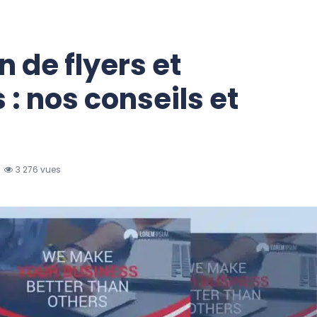
 de flyers et
: nos conseils et
3 276 vues