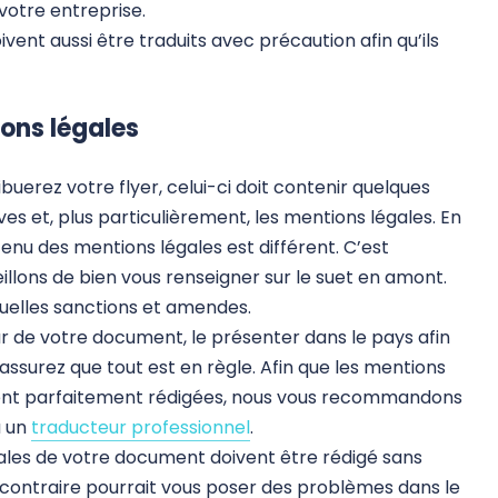
 votre entreprise.
vent aussi être traduits avec précaution afin qu’ils
ions légales
buerez votre flyer, celui-ci doit contenir quelques
es et, plus particulièrement, les mentions légales. En
tenu des mentions légales est différent. C’est
illons de bien vous renseigner sur le suet en amont.
tuelles sanctions et amendes.
r de votre document, le présenter dans le pays afin
s assurez que tout est en règle. Afin que les mentions
oient parfaitement rédigées, nous vous recommandons
à un
traducteur professionnel
.
gales de votre document doivent être rédigé sans
 contraire pourrait vous poser des problèmes dans le