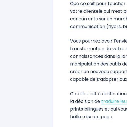
Que ce soit pour toucher 
votre clientèle qui n’es
concurrents sur un marché
communication (flyers, br
Vous pourriez avoir l’env
transformation de votre
connaissances dans la la
manipulation des outils d
créer un nouveau support po
capable de s’adapter aux 
Ce billet est à destinatio
la décision de
traduire l
prints bilingues et qui v
belle mise en page.