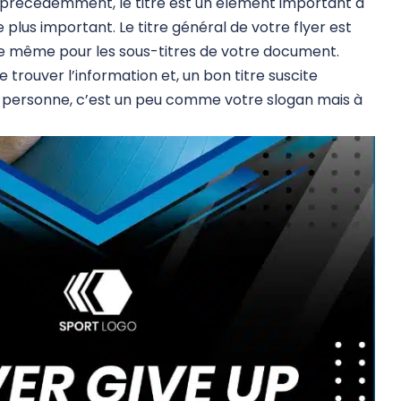
précédemment, le titre est un élément important à
 le plus important. Le titre général de votre flyer est
 de même pour les sous-titres de votre document.
e trouver l’information et, un bon titre suscite
e personne, c’est un peu comme votre slogan mais à