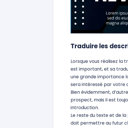
Traduire les descr
Lorsque vous réalisez la t
est important, et sa tradu
une grande importance lor
sera intéressé par votre
Bien évidemment, d’autres
prospect, mais il est touj
introduction.
Le reste du texte et de la
doit permettre au futur c