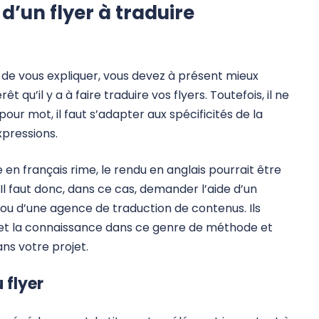
 d’un flyer à traduire
de vous expliquer, vous devez à présent mieux
 qu’il y a à faire traduire vos flyers. Toutefois, il ne
pour mot, il faut s’adapter aux spécificités de la
xpressions.
e en français rime, le rendu en anglais pourrait être
 Il faut donc, dans ce cas, demander l’aide d’un
ou d’une agence de traduction de contenus. Ils
e et la connaissance dans ce genre de méthode et
s votre projet.
u flyer