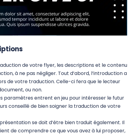
iptions
raduction de votre flyer, les descriptions et le contenu
ction, à ne pas négliger. Tout d’abord, l’introduction a
s de votre traduction. Celle-ci fera que le lecteur
 document, ou non.
 paramètres entrent en jeu pour intéresser le futur
ours conseillé de bien soigner la traduction de votre
 présentation se doit d’être bien traduit également. Il
lient de comprendre ce que vous avez à lui proposer,