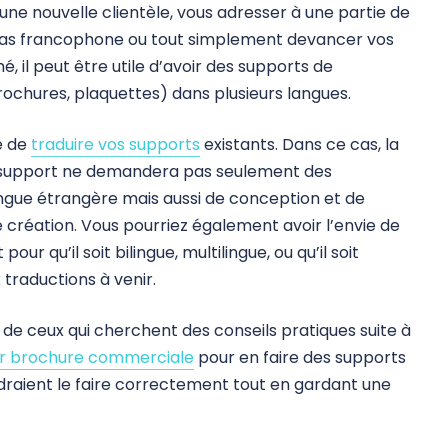
une nouvelle clientèle, vous adresser à une partie de
t pas francophone ou tout simplement devancer vos
, il peut être utile d’avoir des supports de
ochures, plaquettes) dans plusieurs langues.
ie de
traduire vos supports
existants. Dans ce cas, la
 support ne demandera pas seulement des
ngue étrangère mais aussi de conception et de
e création. Vous pourriez également avoir l’envie de
ur qu’il soit bilingue, multilingue, ou qu’il soit
traductions à venir.
n de ceux qui cherchent des conseils pratiques suite à
eur brochure commerciale
pour en faire des supports
oudraient le faire correctement tout en gardant une