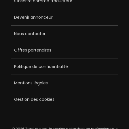
S’inscrire comme traducteur
Devenir annonceur
Nous contacter
Offres partenaires
Politique de confidentialité
Mentions légales
Gestion des cookies
© 2026
Traduc.com
, le service de traduction professionnelle