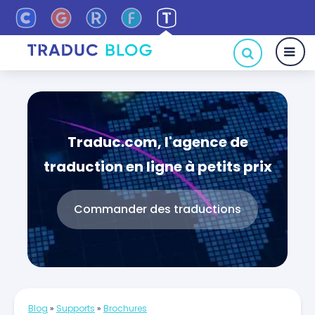
Traduc.com, l'agence de
traduction en ligne à petits prix
Commander des traductions
Blog
»
Supports
»
Brochures