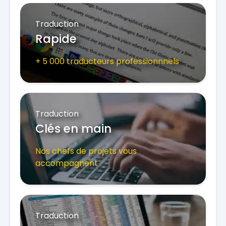
Traduction
Rapide
+ 5 000 traducteurs professionnnels
Traduction
Clés en main
Nos chefs de projets vous
accompagnent
Traduction