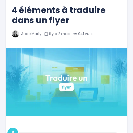
4 éléments à traduire
dans un flyer
Aude Marty
il y a 2 mois
941 vues