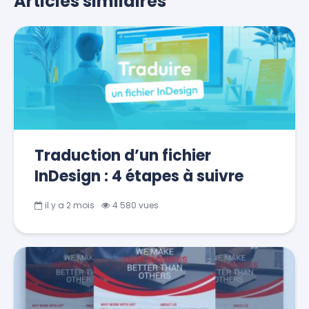
Articles similaires
Traduction d’un fichier
InDesign : 4 étapes à suivre
il y a 2 mois
4 580 vues