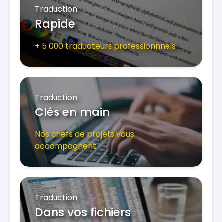
Traduction
Rapide
+ 5 000 traducteurs professionnnels
Traduction
Clés en main
Nos chefs de projets vous
accompagnent
Traduction
Dans vos fichiers