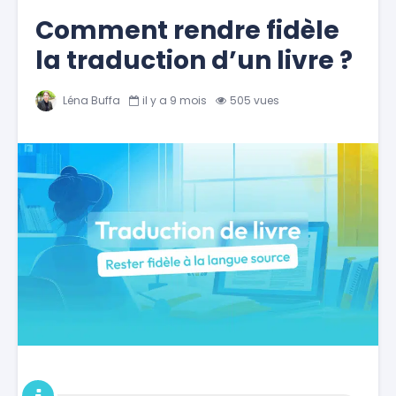
Comment rendre fidèle
la traduction d’un livre ?
Léna Buffa
il y a 9 mois
505 vues