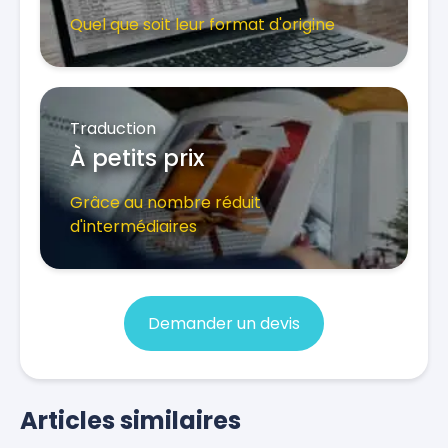
Quel que soit leur format d'origine
Traduction
À petits prix
Grâce au nombre réduit
d'intermédiaires
Demander un devis
Articles similaires