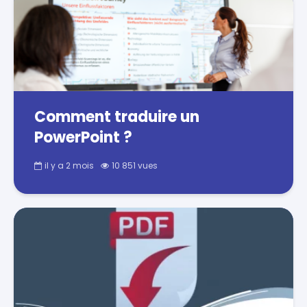
Comment traduire un
PowerPoint ?
il y a 2 mois
10 851 vues