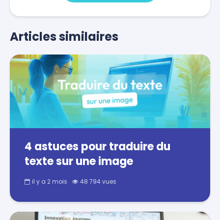
Articles similaires
4 astuces pour traduire du
texte sur une image
il y a 2 mois
48 794 vues