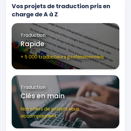
Vos projets de traduction pris en
charge de A à Z
Traduction
Rapide
+ 5 000 traducteurs professionnnels
Traduction
Clés en main
Nos chefs de projets vous
accompagnent