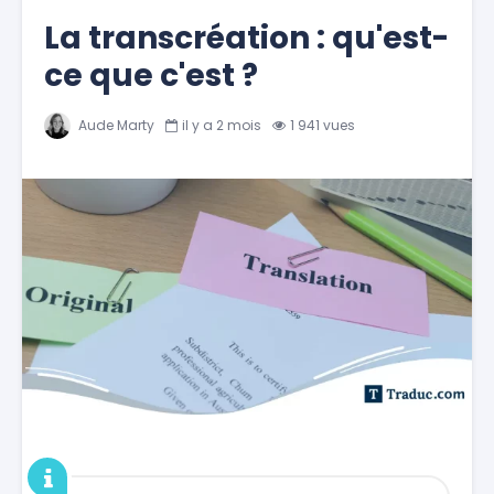
La transcréation : qu'est-
ce que c'est ?
Aude Marty
il y a 2 mois
1 941 vues