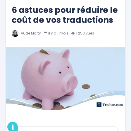
6 astuces pour réduire le
coût de vos traductions
Aude Marty
il y a 1 mois
1 258 vues