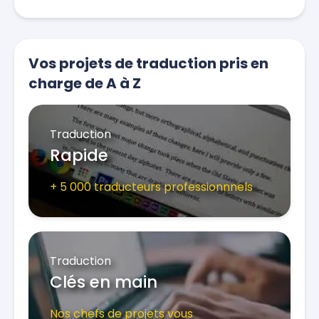
Vos projets de traduction pris en
charge de A à Z
Traduction
Rapide
+ 5 000 traducteurs professionnnels
Traduction
Clés en main
Nos chefs de projets vous