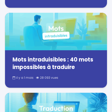
Mots intraduisibles : 40 mots
impossibles à traduire
il y a 1 mois
28 093 vues