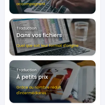
accompagnent
Traduction
Dans vos fichiers
Quel que soit leur format d'origine
Traduction
À petits prix
Grâce au nombre réduit
d'intermédiaires