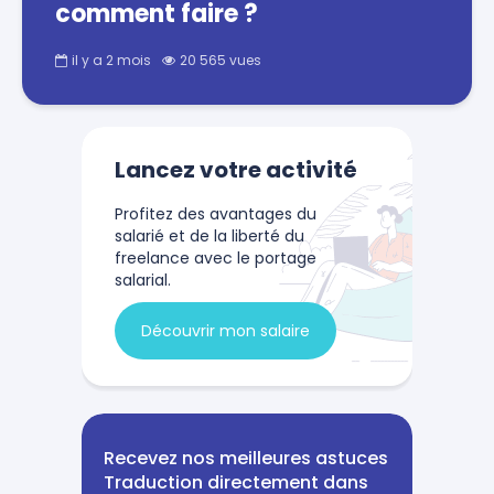
comment faire ?
il y a 2 mois
20 565 vues
Lancez votre activité
Profitez des avantages du
salarié et de la liberté du
freelance avec le portage
salarial.
Découvrir mon salaire
Recevez nos meilleures astuces
Traduction directement dans