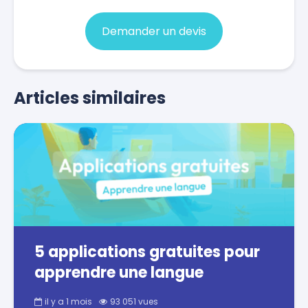
Demander un devis
Articles similaires
5 applications gratuites pour
apprendre une langue
il y a 1 mois
93 051 vues