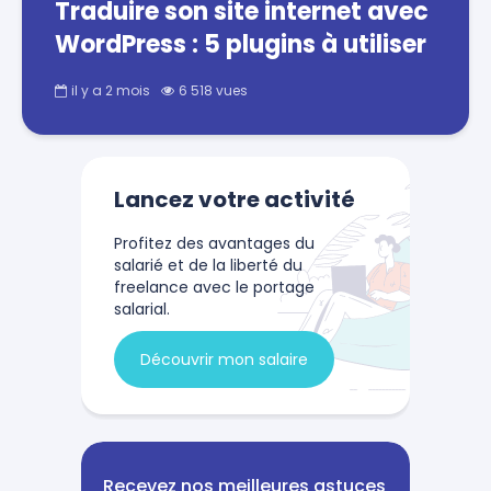
Traduire son site internet avec
WordPress : 5 plugins à utiliser
il y a 2 mois
6 518 vues
Lancez votre activité
Profitez des avantages du
salarié et de la liberté du
freelance avec le portage
salarial.
Découvrir mon salaire
Recevez nos meilleures astuces