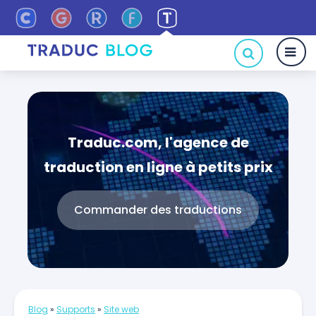
Traduc.com, l'agence de
traduction en ligne à petits prix
Commander des traductions
Blog
»
Supports
»
Site web