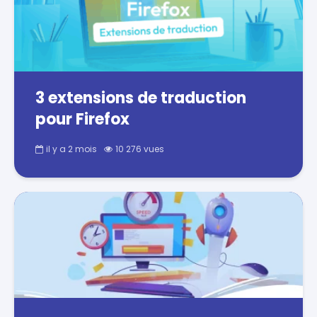
3 extensions de traduction
pour Firefox
il y a 2 mois
10 276 vues