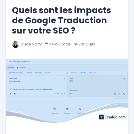
Quels sont les impacts
de Google Traduction
sur votre SEO ?
Aude Marty
il y a 2 mois
745 vues