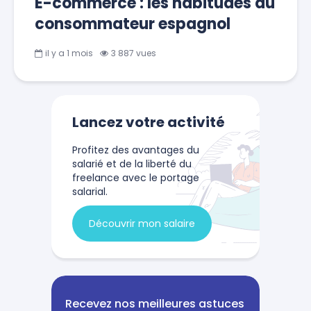
E-commerce : les habitudes du
consommateur espagnol
il y a 1 mois
3 887 vues
Lancez votre activité
Profitez des avantages du
salarié et de la liberté du
freelance avec le portage
salarial.
Découvrir mon salaire
Recevez nos meilleures astuces