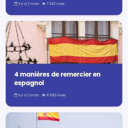
il y a 2 mois
7 332 vues
4 manières de remercier en
espagnol
il y a 2 mois
6 680 vues