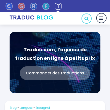
Traduc.com, l'agence de
traduction en ligne à petits prix
Commander des traductions
Blog
»
Langues
»
Espagnol