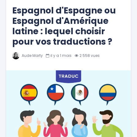
Espagnol d'Espagne ou
Espagnol d'Amérique
latine : lequel choisir
pour vos traductions ?
Aude Marty
il y a 1 mois
2 558 vues