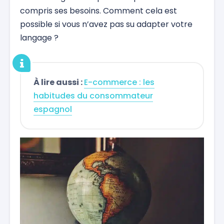
compris ses besoins. Comment cela est
possible si vous n’avez pas su adapter votre
langage ?
À lire aussi :
E-commerce : les
habitudes du consommateur
espagnol