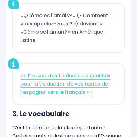
« ¿Cómo os llamáis? » (« Comment
vous appelez-vous ? ») devient «
¿Cómo se llaman? » en Amérique
Latine.
>> Trouvez des traducteurs qualifiés
pour la traduction de vos textes de
l’espagnol vers le français <<
3. Le vocabulaire
C’est la différence la plus importante !
Certains mots du lexique espagnol d’Espagne