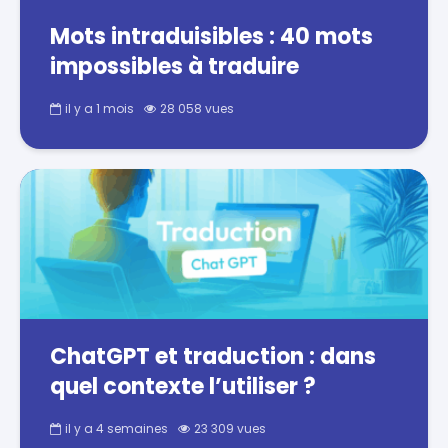
Mots intraduisibles : 40 mots
impossibles à traduire
il y a 1 mois
28 058 vues
ChatGPT et traduction : dans
quel contexte l’utiliser ?
il y a 4 semaines
23 309 vues