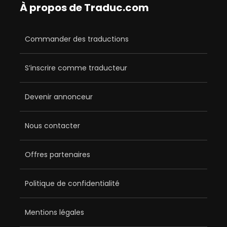
À propos de Traduc.com
Commander des traductions
S’inscrire comme traducteur
Devenir annonceur
Nous contacter
Offres partenaires
Politique de confidentialité
Mentions légales