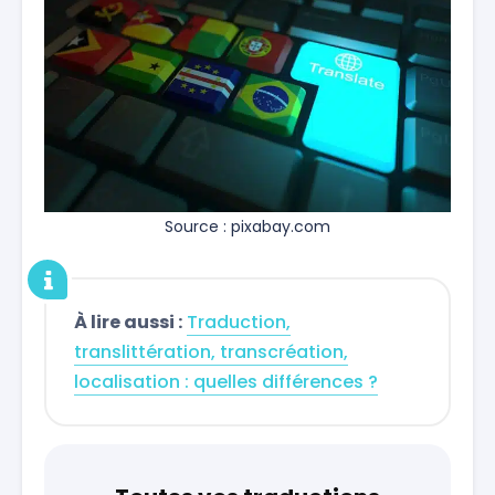
Source : pixabay.com
À lire aussi :
Traduction,
translittération, transcréation,
localisation : quelles différences ?