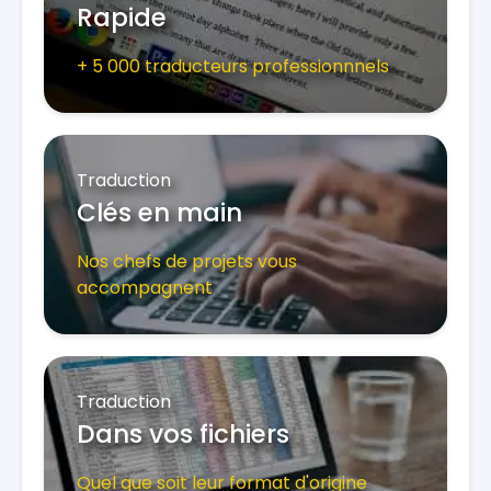
Rapide
+ 5 000 traducteurs professionnnels
Traduction
Clés en main
Nos chefs de projets vous
accompagnent
Traduction
Dans vos fichiers
Quel que soit leur format d'origine