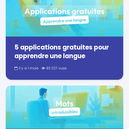
5 applications gratuites pour
apprendre une langue
il y a 1 mois
93 027 vues