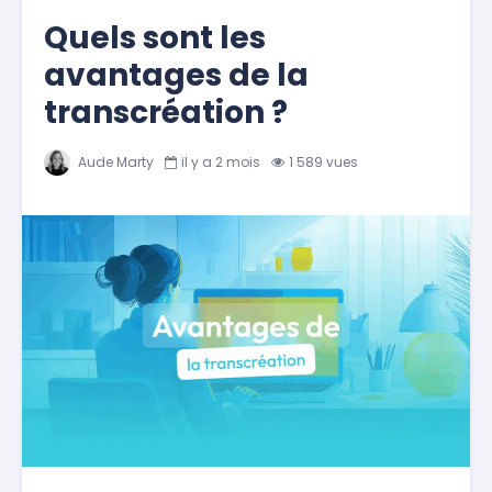
Quels sont les
avantages de la
transcréation ?
Aude Marty
il y a 2 mois
1 589 vues