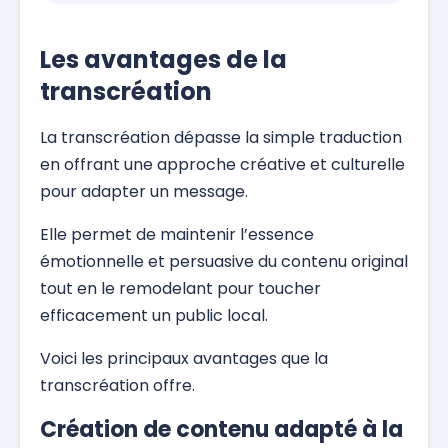
Les avantages de la
transcréation
La transcréation dépasse la simple traduction
en offrant une approche créative et culturelle
pour adapter un message.
Elle permet de maintenir l’essence
émotionnelle et persuasive du contenu original
tout en le remodelant pour toucher
efficacement un public local.
Voici les principaux avantages que la
transcréation offre.
Création de contenu adapté à la