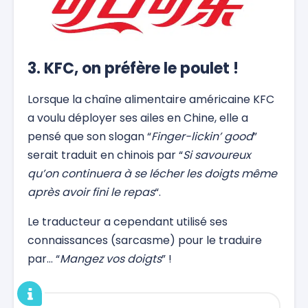
3. KFC, on préfère le poulet !
Lorsque la chaîne alimentaire américaine KFC
a voulu déployer ses ailes en Chine, elle a
pensé que son slogan “
Finger-lickin’ good
”
serait traduit en chinois par “
Si savoureux
qu’on continuera à se lécher les doigts même
après avoir fini le repas
“.
Le traducteur a cependant utilisé ses
connaissances (sarcasme) pour le traduire
par… “
Mangez vos doigts
” !