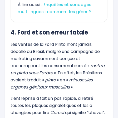
À lire aussi :
Enquêtes et sondages
multilingues : comment les gérer ?
4. Ford et son erreur fatale
Les ventes de la Ford Pinto n’ont jamais
décollé au Brésil, malgré une campagne de
marketing savamment conçue et
encourageant les consommateurs à «
mettre
un pinto sous l’arbre
». En effet, les Brésiliens
avaient traduit «
pinto
» en «
minuscules
organes génitaux masculins
».
L’entreprise a fait un pas rapide, a retiré
toutes les plaques signalétiques et les a
changées pour lire
Corcel
qui signifie “cheval”.