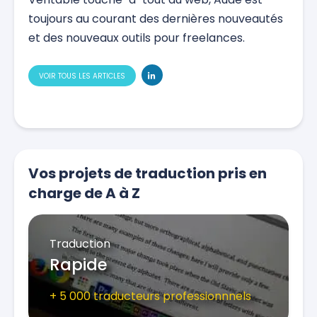
toujours au courant des dernières nouveautés
et des nouveaux outils pour freelances.
VOIR TOUS LES ARTICLES
Vos projets de traduction pris en
charge de A à Z
Traduction
Rapide
+ 5 000 traducteurs professionnnels