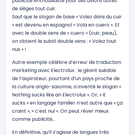
publicité enthousiaste pour ses avions dotés
de sièges tout cuir.
Sauf que le slogan de base « Volez dans du cuir
» est devenu en espagnol « Vola en cuero ». Et
avec le double sens de « cuero » (cuir, peau),
on obtient le subtil double sens : « Volez tout
nus » !
Autre exemple célèbre d’erreur de traduction
marketing avec Electrolux : le géant suédois
de l’aspirateur, pourtant d’un pays proche de
la culture anglo-saxonne, a inventé le slogan «
Nothing sucks like an Electrolux ». Or, « it
sucks » en langage familier n’est autre que « ça
craint », « c’est nul ». On peut rêver mieux
comme publicité…
En définitive, qu’il s’agisse de langues très