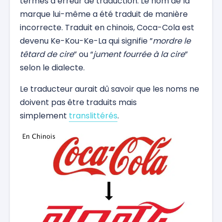
termes d’erreur de traduction. Le nom de la
marque lui-même a été traduit de manière
incorrecte. Traduit en chinois, Coca-Cola est
devenu Ke-Kou-Ke-La qui signifie ”
mordre le
têtard de cire
” ou “
jument fourrée à la cire
”
selon le dialecte.
Le traducteur aurait dû savoir que les noms ne
doivent pas être traduits mais
simplement
translittérés
.