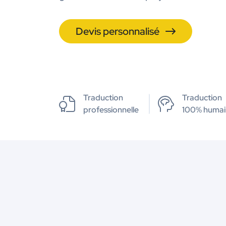
Devis personnalisé
Traduction
Traduction
professionnelle
100% humai