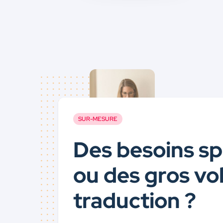
SUR-MESURE
Des besoins sp
ou des gros v
traduction ?