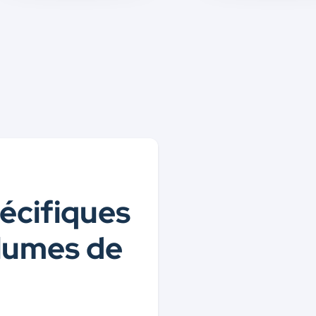
écifiques
olumes de