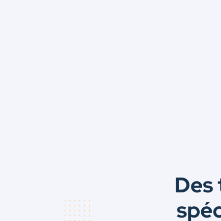
Des 
spéc