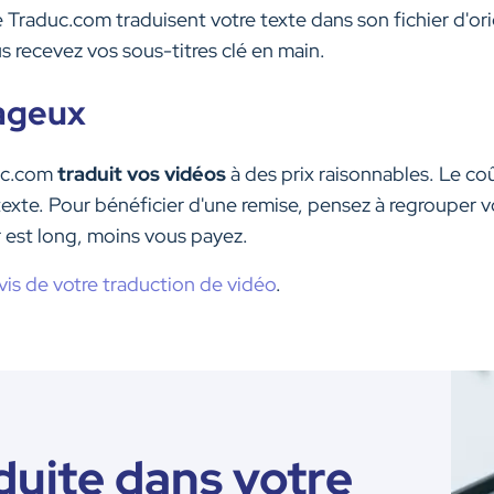
e Traduc.com traduisent votre texte dans son fichier d'or
s recevez vos sous-titres clé en main.
tageux
uc.com
traduit vos vidéos
à des prix raisonnables. Le c
exte. Pour bénéficier d'une remise, pensez à regroupe
er est long, moins vous payez.
evis de votre traduction de vidéo
.
duite dans votre