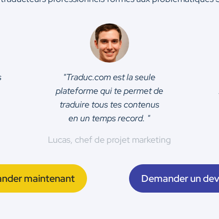
s
"Traduc.com est la seule
plateforme qui te permet de
traduire tous tes contenus
en un temps record. "
Lucas, chef de projet marketing
der maintenant
Demander un dev