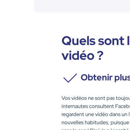
Quels sont 
vidéo ?
Obtenir plu
Vos vidéos ne sont pas toujou
internautes consultent Facebo
regardent une vidéo dans un li
nouvelles habitudes, puisque 