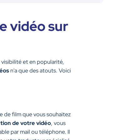
de vidéo sur
isibilité et en popularité,
déos
n'a que des atouts. Voici
pe de film que vous souhaitez
ction de votre vidéo
, vous
able par mail ou téléphone. Il