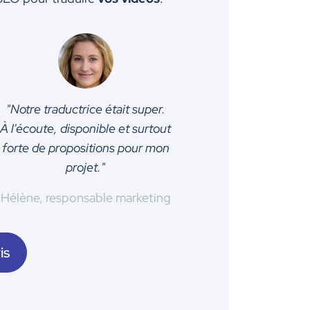
"Notre traductrice était super.
À l'écoute, disponible et surtout
forte de propositions pour mon
projet."
Hélène, responsable marketing
is