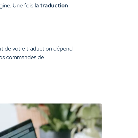
igine. Une fois
la traduction
oût de votre traduction dépend
r vos commandes de