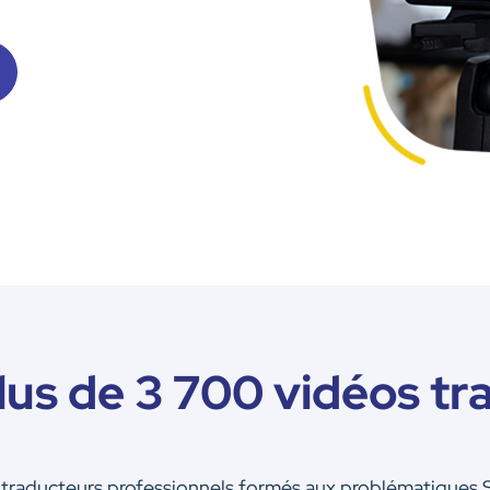
lus de 3 700 vidéos tr
os traducteurs professionnels formés aux problématiques