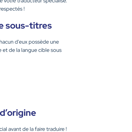
 votre traducteur spécialisé.
respectés !
e sous-titres
Chacun d'eux possède une
 et de la langue cible sous
d’origine
l avant de la faire traduire !