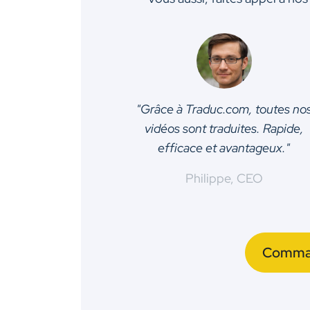
"Grâce à Traduc.com, toutes no
vidéos sont traduites. Rapide,
efficace et avantageux."
Philippe, CEO
Comman