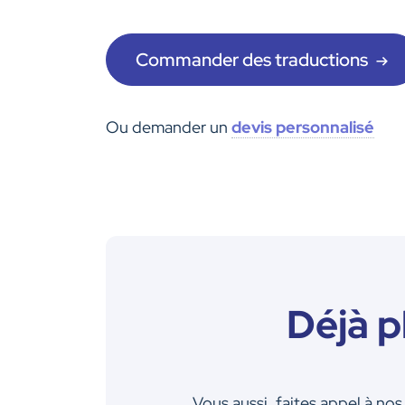
Commander des traductions
Ou demander un
devis personnalisé
Déjà p
Vous aussi, faites appel à n