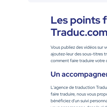
Les points f
Traduc.co
Vous publiez des vidéos sur vo
ajoutez-leur des sous-titres t
comment faire traduire votre 
Un accompagnem
L'agence de traduction Traduc
faire traduire, nous vous pro
bénéficiez d'un suivi personna