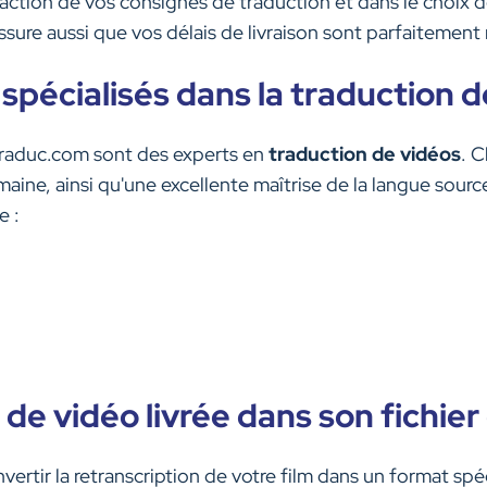
tion de vos consignes de traduction et dans le choix de
ssure aussi que vos délais de livraison sont parfaitement 
spécialisés dans la traduction d
Traduc.com sont des experts en
traduction de vidéos
. 
ine, ainsi qu'une excellente maîtrise de la langue source
e :
de vidéo livrée dans son fichier 
rtir la retranscription de votre film dans un format spécia