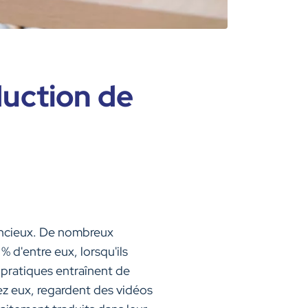
duction de
lencieux. De nombreux
 d'entre eux, lorsqu'ils
s pratiques entraînent de
ez eux, regardent des vidéos