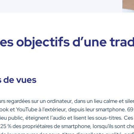
les objectifs d’une tra
s de vues
rs regardées sur un ordinateur, dans un lieu calme et si
ok et YouTube à l'extérieur, depuis leur smartphone. 69 %
eu public, éteignent l’audio et lisent les sous-titres. Ce
25 % des propriétaires de smartphone, lorsqu'ils sont ch