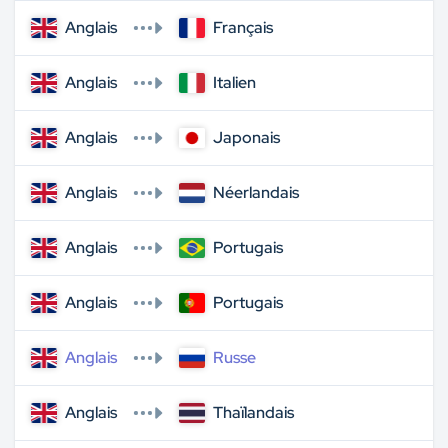
Anglais
Français
Anglais
Italien
Anglais
Japonais
Anglais
Néerlandais
Anglais
Portugais
Anglais
Portugais
Anglais
Russe
Anglais
Thaïlandais