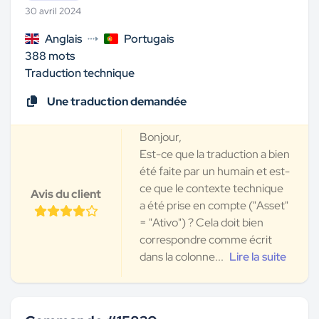
30 avril 2024
Anglais
Portugais
388 mots
Traduction technique
Une traduction demandée
Bonjour,
Est-ce que la traduction a bien
été faite par un humain et est-
ce que le contexte technique
Avis du client
a été prise en compte ("Asset"
= "Ativo") ? Cela doit bien
correspondre comme écrit
dans la colonne...
Lire la suite
Bonjour,
Est-ce que la traduction a bien