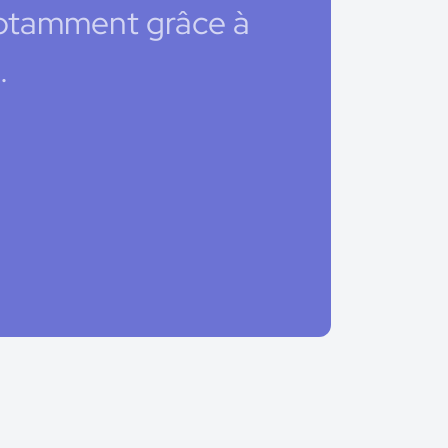
 notamment grâce à
.