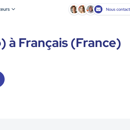
teurs
Nous contact
 à Français (France)