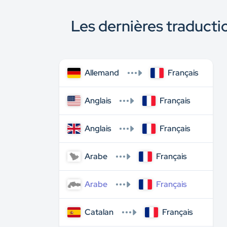
Les dernières traducti
Allemand
Français
Anglais
Français
Anglais
Français
Arabe
Français
Arabe
Français
Catalan
Français