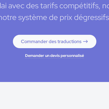
lai avec des tarifs compétitifs,
notre système de prix dégressifs
Commander des traductions
Demander un devis personnalisé