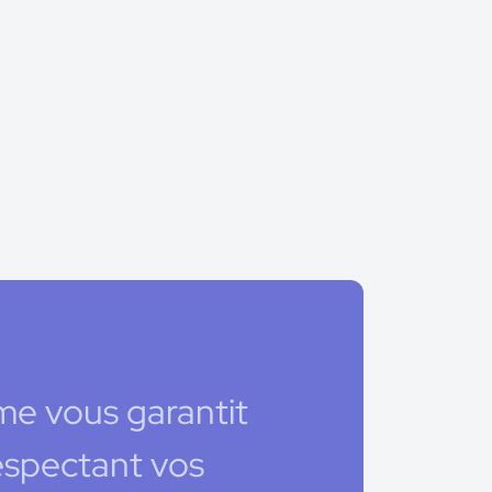
me vous garantit
respectant vos