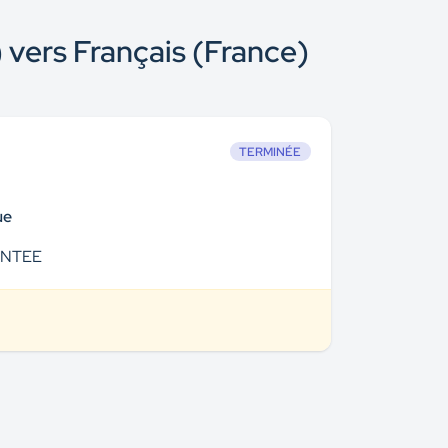
 vers Français (France)
TERMINÉE
ue
ENTEE