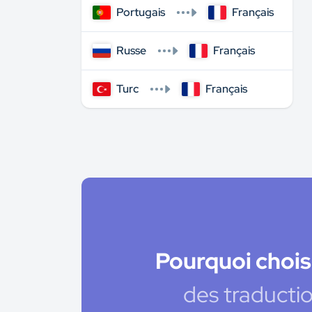
Portugais
Français
Russe
Français
Turc
Français
Pourquoi chois
des traductio