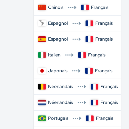
Chinois
Français
Espagnol
Français
Espagnol
Français
Italien
Français
Japonais
Français
Néerlandais
Français
Néerlandais
Français
Portugais
Français