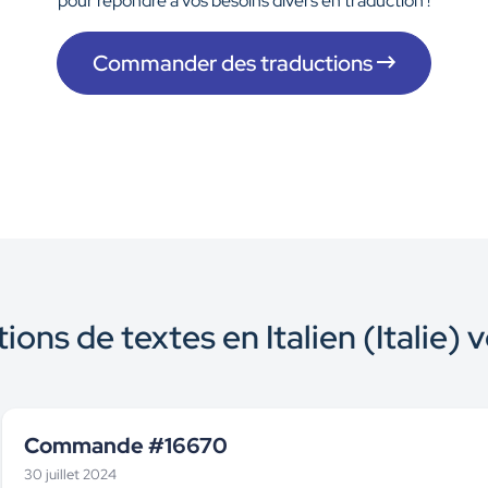
pour répondre à vos besoins divers en traduction !
Commander des traductions
ions de textes en Italien (Italie) 
Commande #16670
30 juillet 2024