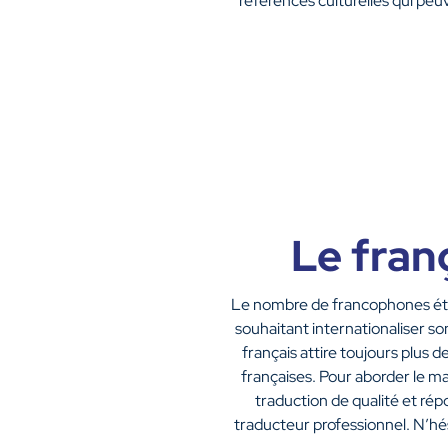
références culturelles qui peu
Le fran
Le nombre de francophones étai
souhaitant internationaliser so
français attire toujours plus 
françaises. Pour aborder le ma
traduction de qualité et rép
traducteur professionnel. N’hési