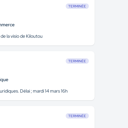
TERMINÉE
ommerce
de la visio de Kiloutou
TERMINÉE
ique
ridiques. Délai ; mardi 14 mars 16h
TERMINÉE