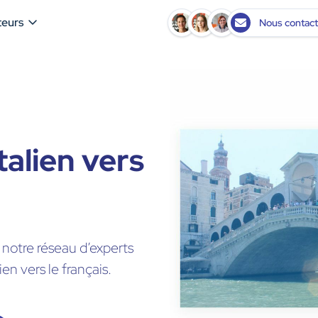
teurs
Nous contact
talien vers
 notre réseau d’experts
ien vers le français.