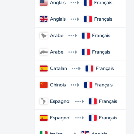
Anglais
Français
Anglais
Français
Arabe
Français
Arabe
Français
Catalan
Français
Chinois
Français
Espagnol
Français
Espagnol
Français