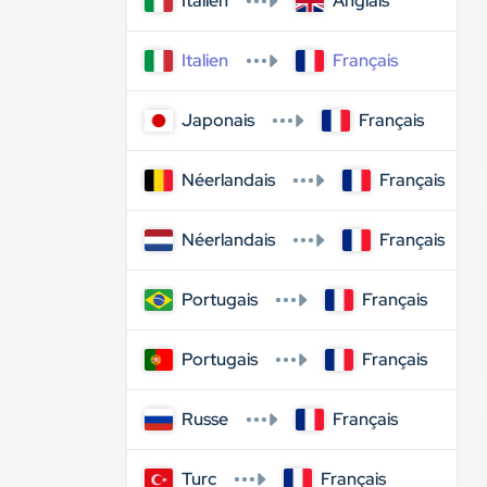
Italien
Anglais
Italien
Français
Japonais
Français
Néerlandais
Français
Néerlandais
Français
Portugais
Français
Portugais
Français
Russe
Français
Turc
Français