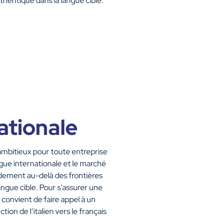
thentique dans la langue cible.
ationale
ambitieux pour toute entreprise
ngue internationale et le marché
andement au-delà des frontières
angue cible. Pour s’assurer une
 convient de faire appel à un
ion de l’italien vers le français