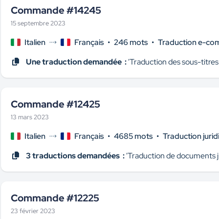
Commande #14245
15 septembre 2023
Italien
Français
•
246 mots
•
Traduction e-c
Une traduction demandée :
'Traduction des sous-titres 
Commande #12425
13 mars 2023
Italien
Français
•
4685 mots
•
Traduction jurid
3 traductions demandées :
'Traduction de documents ju
Commande #12225
23 février 2023