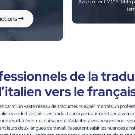
Avis du client MC19-1445 pou
ter
ctions
essionnels de la trad
l’italien vers le françai
z parmi un vaste réseau de traducteurs expérimentés un professi
’italien vers le français. Les traducteurs que nous mettons à votre 
entés et à l’écoute, qui sauront s’adapter à vos besoins pour vou
nt leurs deux langues de travail, ils sauront saisir les nuances ain