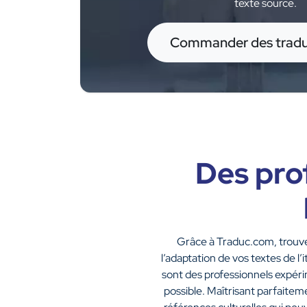
texte source.
Commander des tradu
Des prof
Grâce à Traduc.com, trouve
l’adaptation de vos textes de l
sont des professionnels expérim
possible. Maîtrisant parfaiteme