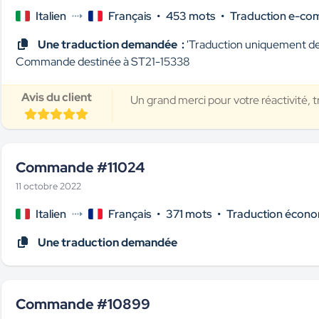
Italien
Français
•
453 mots
•
Traduction e-c
Une traduction demandée :
'Traduction uniquement des
Commande destinée à ST21-15338
Avis du client
Un grand merci pour votre réactivité, tr
Commande #11024
11 octobre 2022
Italien
Français
•
371 mots
•
Traduction écono
Une traduction demandée
Commande #10899