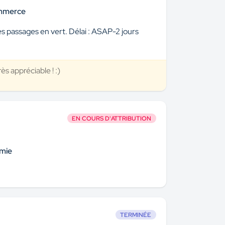
ommerce
 passages en vert. Délai : ASAP-2 jours
ès appréciable ! :)
EN COURS D'ATTRIBUTION
mie
TERMINÉE