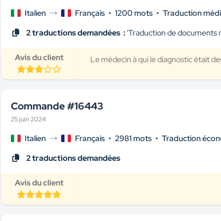
Italien
Français
•
1200 mots
•
Traduction médi
2 traductions demandées :
'Traduction de documents
Avis du client
Le médecin à qui le diagnostic était de
Commande #16443
25 juin 2024
Italien
Français
•
2981 mots
•
Traduction éco
2 traductions demandées
Avis du client