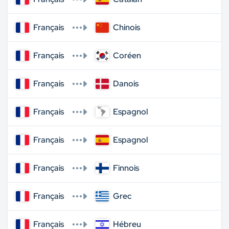
Français
Chinois
Français
Coréen
Français
Danois
Français
Espagnol
Français
Espagnol
Français
Finnois
Français
Grec
Français
Hébreu