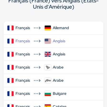
Français (France) vers Anglais (États-
Unis d'Amérique)
Français
Allemand
Français
Anglais
Français
Anglais
Français
Arabe
Français
Arabe
Français
Bulgare
Français
Catalan