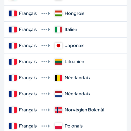
Français
Hongrois
Français
Italien
Français
Japonais
Français
Lituanien
Français
Néerlandais
Français
Néerlandais
Français
Norvégien Bokmål
Français
Polonais